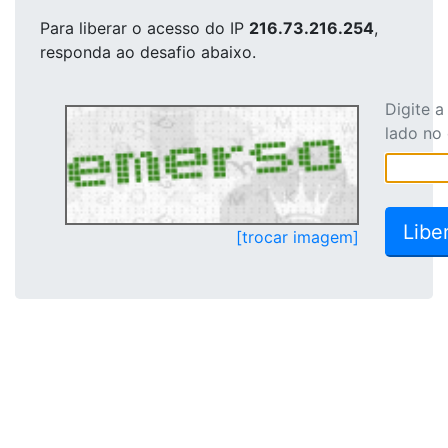
Para liberar o acesso
do IP
216.73.216.254
,
responda ao desafio abaixo.
Digite 
lado no
[trocar imagem]