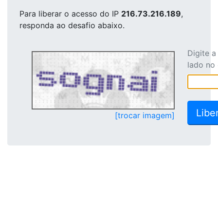
Para liberar o acesso
do IP
216.73.216.189
,
responda ao desafio abaixo.
Digite 
lado no
[trocar imagem]