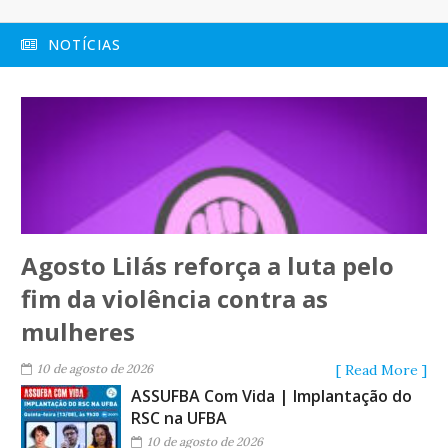
NOTÍCIAS
Agosto Lilás reforça a luta pelo
fim da violência contra as
mulheres
10 de agosto de 2026
[ Read More ]
ASSUFBA Com Vida | Implantação do
RSC na UFBA
10 de agosto de 2026