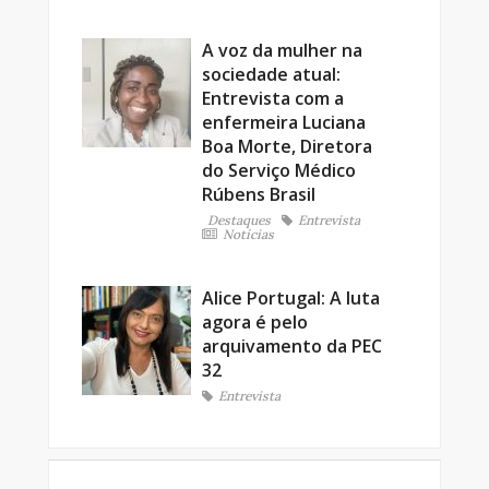
A voz da mulher na
sociedade atual:
Entrevista com a
enfermeira Luciana
Boa Morte, Diretora
do Serviço Médico
Rúbens Brasil
Destaques
Entrevista
Notícias
Alice Portugal: A luta
agora é pelo
arquivamento da PEC
32
Entrevista