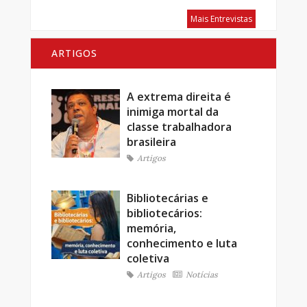
Mais Entrevistas
ARTIGOS
A extrema direita é
inimiga mortal da
classe trabalhadora
brasileira
Artigos
Bibliotecárias e
bibliotecários:
memória,
conhecimento e luta
coletiva
Artigos
Notícias