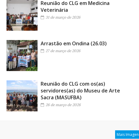
Reunião do CLG em Medicina
Veterinária
31 de março de 2026
Arrastão em Ondina (26.03)
27 de março de 2026
Reunião do CLG com os(as)
servidores(as) do Museu de Arte
Sacra (MASUFBA)
26 de março de 2026
Mais Imagen