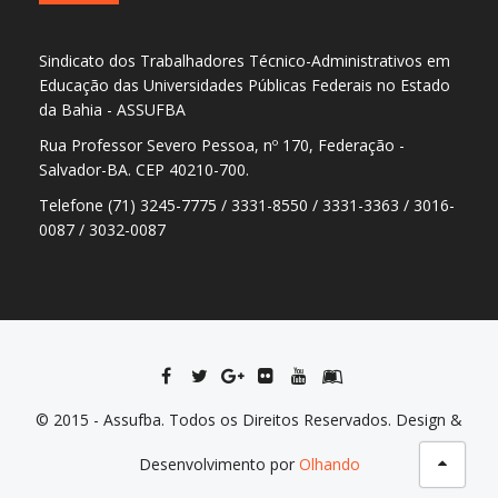
Sindicato dos Trabalhadores Técnico-Administrativos em
Educação das Universidades Públicas Federais no Estado
da Bahia - ASSUFBA
Rua Professor Severo Pessoa, nº 170, Federação -
Salvador-BA. CEP 40210-700.
Telefone (71) 3245-7775 / 3331-8550 / 3331-3363 / 3016-
0087 / 3032-0087
© 2015 - Assufba. Todos os Direitos Reservados. Design &
Desenvolvimento por
Olhando