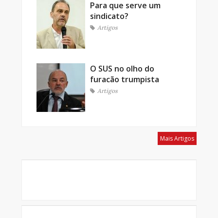
Para que serve um
sindicato?
Artigos
O SUS no olho do
furacão trumpista
Artigos
Mais Artigos