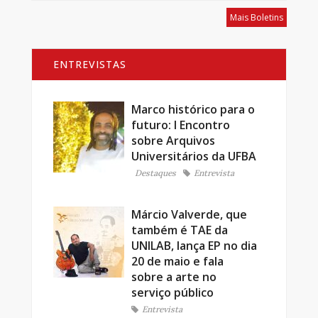
Mais Boletins
ENTREVISTAS
Marco histórico para o
futuro: I Encontro
sobre Arquivos
Universitários da UFBA
Destaques
Entrevista
Márcio Valverde, que
também é TAE da
UNILAB, lança EP no dia
20 de maio e fala
sobre a arte no
serviço público
Entrevista