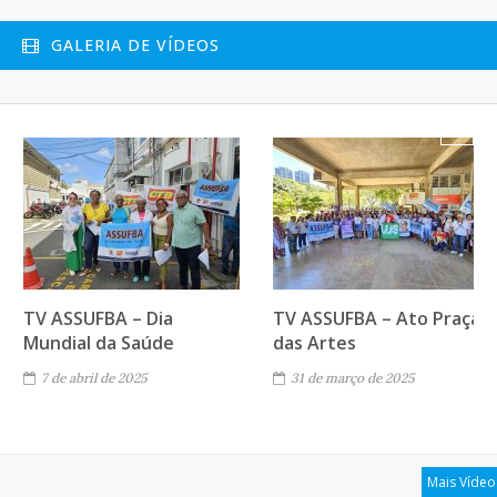
GALERIA DE VÍDEOS
Next
TV ASSUFBA – Dia
TV ASSUFBA – Ato Praça
Mundial da Saúde
das Artes
7 de abril de 2025
31 de março de 2025
Mais Vídeo