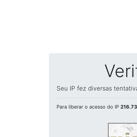
Ver
Seu IP fez diversas tentati
Para liberar o acesso
do IP
216.73