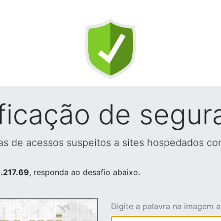
ificação de segur
vas de acessos suspeitos a sites hospedados co
.217.69
, responda ao desafio abaixo.
Digite a palavra na imagem 