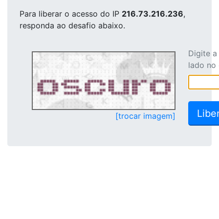
Para liberar o acesso
do IP
216.73.216.236
,
responda ao desafio abaixo.
Digite 
lado no
[trocar imagem]