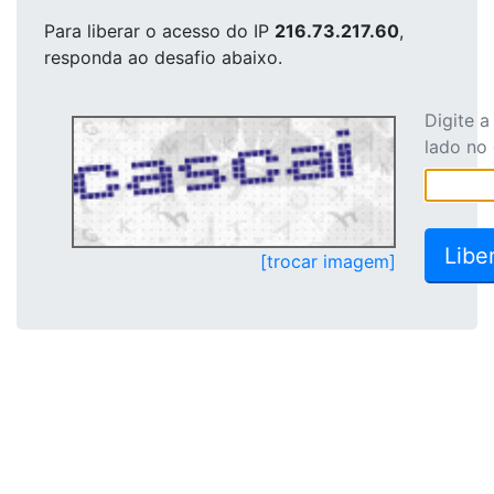
Para liberar o acesso
do IP
216.73.217.60
,
responda ao desafio abaixo.
Digite 
lado no
[trocar imagem]