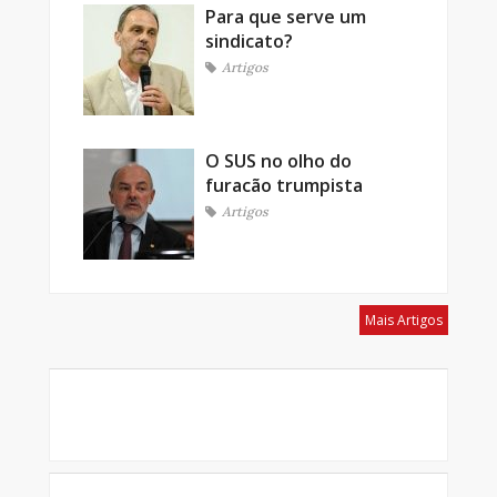
Para que serve um
sindicato?
Artigos
O SUS no olho do
furacão trumpista
Artigos
Mais Artigos