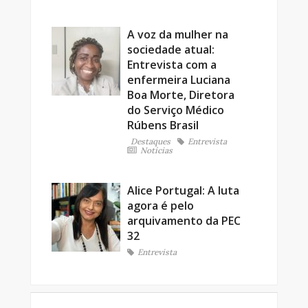
A voz da mulher na
sociedade atual:
Entrevista com a
enfermeira Luciana
Boa Morte, Diretora
do Serviço Médico
Rúbens Brasil
Destaques
Entrevista
Notícias
Alice Portugal: A luta
agora é pelo
arquivamento da PEC
32
Entrevista