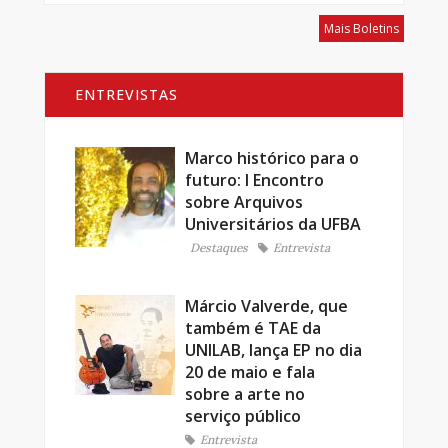
Mais Boletins
ENTREVISTAS
Marco histórico para o
futuro: I Encontro
sobre Arquivos
Universitários da UFBA
Destaques
Entrevista
Márcio Valverde, que
também é TAE da
UNILAB, lança EP no dia
20 de maio e fala
sobre a arte no
serviço público
Entrevista