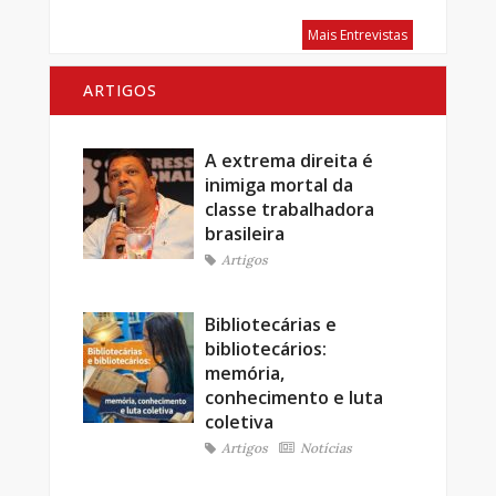
Mais Entrevistas
ARTIGOS
A extrema direita é
inimiga mortal da
classe trabalhadora
brasileira
Artigos
Bibliotecárias e
bibliotecários:
memória,
conhecimento e luta
coletiva
Artigos
Notícias