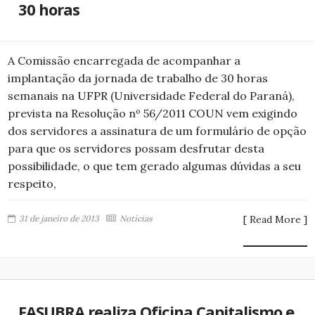
30 horas
A Comissão encarregada de acompanhar a
implantação da jornada de trabalho de 30 horas
semanais na UFPR (Universidade Federal do Paraná),
prevista na Resolução nº 56/2011 COUN vem exigindo
dos servidores a assinatura de um formulário de opção
para que os servidores possam desfrutar desta
possibilidade, o que tem gerado algumas dúvidas a seu
respeito,
31 de janeiro de 2013
Notícias
[ Read More ]
FASUBRA realiza Oficina Capitalismo e