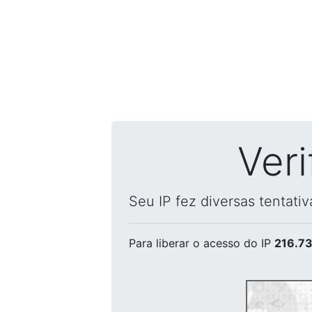
Ver
Seu IP fez diversas tentati
Para liberar o acesso
do IP
216.73