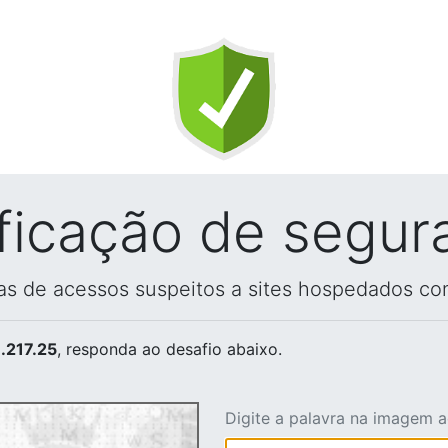
ificação de segur
vas de acessos suspeitos a sites hospedados co
.217.25
, responda ao desafio abaixo.
Digite a palavra na imagem 