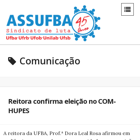
Comunicação
Reitora confirma eleição no COM-
HUPES
A reitora da UFBA, Prof.ª Dora Leal Rosa afirmou em