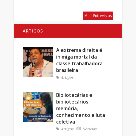
Mais Entrevistas
ARTIGOS
A extrema direita é
inimiga mortal da
classe trabalhadora
brasileira
Artigos
Bibliotecárias e
bibliotecários:
memória,
conhecimento e luta
coletiva
Artigos
Notícias