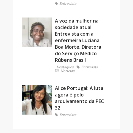
Entrevista
A voz da mulher na
sociedade atual:
Entrevista com a
enfermeira Luciana
Boa Morte, Diretora
do Serviço Médico
Rúbens Brasil
Destaques
Entrevista
Notícias
Alice Portugal: A luta
agora é pelo
arquivamento da PEC
32
Entrevista