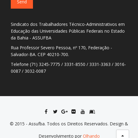
Sindicato dos Trabalhadores Técnico-Administrativos em
Educação das Universidades Públicas Federais no Estado
da Bahia - ASSUFBA
Rua Professor Severo Pessoa, nº 170, Federação -
Salvador-BA. CEP 40210-700.
Telefone (71) 3245-7775 / 3331-8550 / 3331-3363 / 3016-
0087 / 3032-0087
© 2015 - Assufba. Todos os Direitos Reservados. Design &
Desenvolvimento por
Olhando