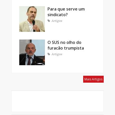
Para que serve um
sindicato?
Artigos
O SUS no olho do
furacão trumpista
Artigos
Mais Artigos