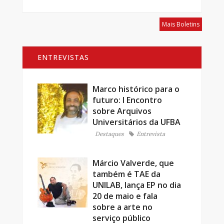
Mais Boletins
ENTREVISTAS
Marco histórico para o
futuro: I Encontro
sobre Arquivos
Universitários da UFBA
Destaques
Entrevista
Márcio Valverde, que
também é TAE da
UNILAB, lança EP no dia
20 de maio e fala
sobre a arte no
serviço público