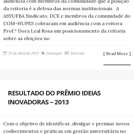
audiência com membros da comunidade que a posição
da reitoria é a defesa das normas institucionais A
ASSUFBA Sindicato, DCE e membros da comunidade do
COM-HUPES cobraram em audiência com a reitora
Prof.ª Dora Leal Rosa um posicionamento da reitoria
sobre as eleições no
25 de abril de 2013
Destaque
Notícias
[ Read More ]
RESULTADO DO PRÊMIO IDEIAS
INOVADORAS – 2013
Com o objetivo de identificar, divulgar e premiar novos
conhecimentos e práticas em gestão universitária no