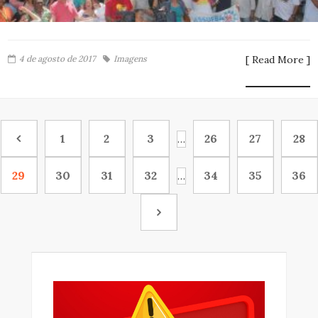
4 de agosto de 2017
Imagens
[ Read More ]
1
2
3
26
27
28
…
29
30
31
32
34
35
36
…