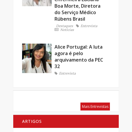
Boa Morte, Diretora
do Serviço Médico
Rúbens Brasil
Destaques
Entrevista
Notícias
Alice Portugal: A luta
agora é pelo
arquivamento da PEC
32
Entrevista
Mais Entrevistas
ARTIGOS