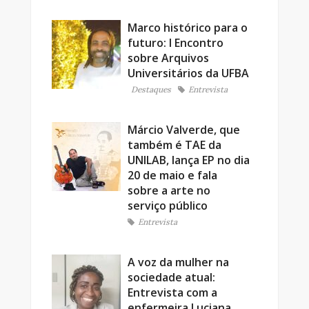
Marco histórico para o
futuro: I Encontro
sobre Arquivos
Universitários da UFBA
Destaques
Entrevista
Márcio Valverde, que
também é TAE da
UNILAB, lança EP no dia
20 de maio e fala
sobre a arte no
serviço público
Entrevista
A voz da mulher na
sociedade atual:
Entrevista com a
enfermeira Luciana