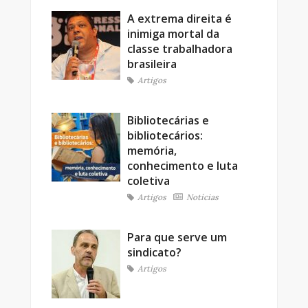
A extrema direita é
inimiga mortal da
classe trabalhadora
brasileira
Artigos
Bibliotecárias e
bibliotecários:
memória,
conhecimento e luta
coletiva
Artigos
Notícias
Para que serve um
sindicato?
Artigos