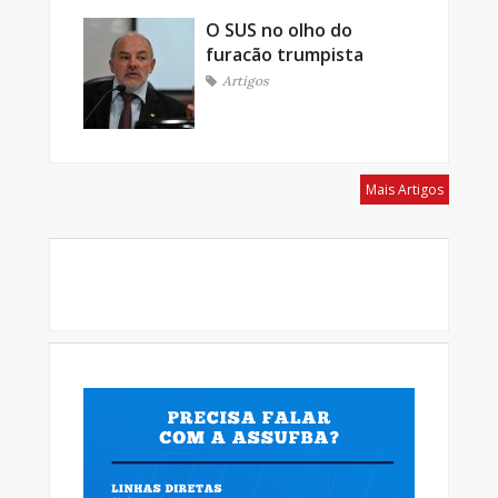
O SUS no olho do
furacão trumpista
Artigos
Mais Artigos