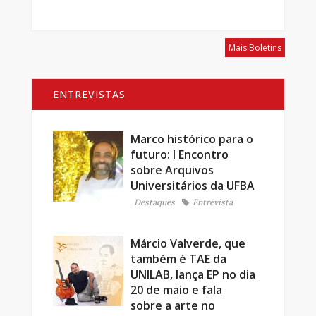
Mais Boletins
ENTREVISTAS
Marco histórico para o
futuro: I Encontro
sobre Arquivos
Universitários da UFBA
Destaques
Entrevista
Márcio Valverde, que
também é TAE da
UNILAB, lança EP no dia
20 de maio e fala
sobre a arte no