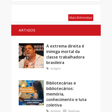
Mais Entrevistas
ARTIGOS
A extrema direita é
inimiga mortal da
classe trabalhadora
brasileira
Artigos
Bibliotecárias e
bibliotecários:
memória,
conhecimento e luta
coletiva
Artigos
Notícias