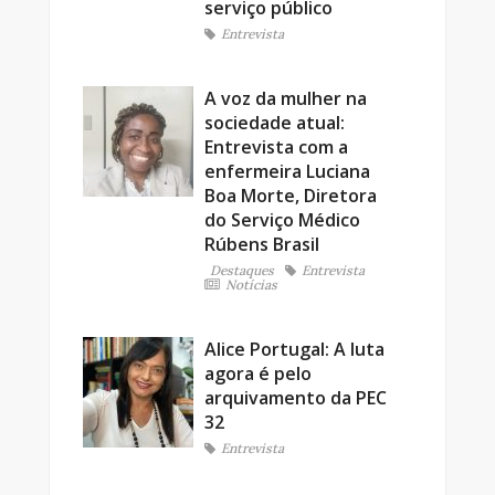
serviço público
Entrevista
A voz da mulher na
sociedade atual:
Entrevista com a
enfermeira Luciana
Boa Morte, Diretora
do Serviço Médico
Rúbens Brasil
Destaques
Entrevista
Notícias
Alice Portugal: A luta
agora é pelo
arquivamento da PEC
32
Entrevista