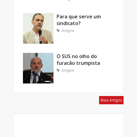
Para que serve um
sindicato?
Artigos
O SUS no olho do
furacão trumpista
Artigos
Mais Artigos