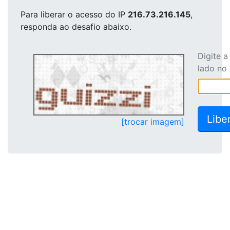
Para liberar o acesso
do IP
216.73.216.145
,
responda ao desafio abaixo.
Digite 
lado no
[trocar imagem]