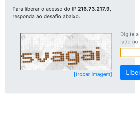
Para liberar o acesso
do IP
216.73.217.9
,
responda ao desafio abaixo.
Digite 
lado no
[trocar imagem]