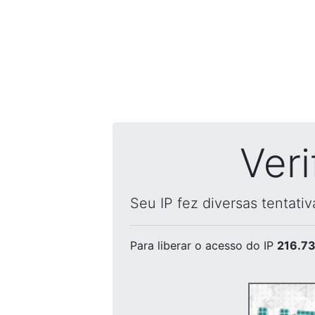
Ver
Seu IP fez diversas tentati
Para liberar o acesso
do IP
216.73