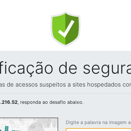
ificação de segur
vas de acessos suspeitos a sites hospedados co
.216.52
, responda ao desafio abaixo.
Digite a palavra na imagem 