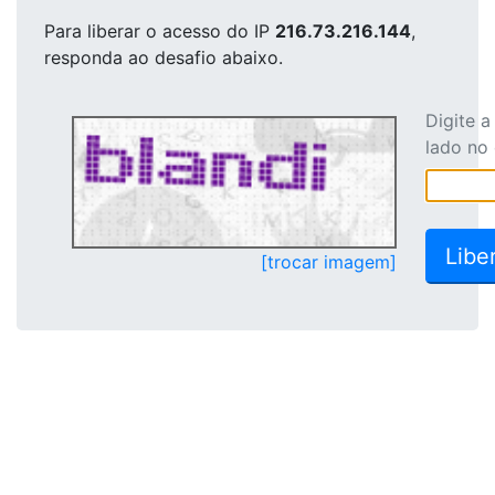
Para liberar o acesso
do IP
216.73.216.144
,
responda ao desafio abaixo.
Digite 
lado no
[trocar imagem]