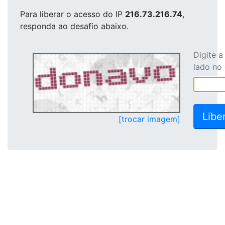
Para liberar o acesso
do IP
216.73.216.74
,
responda ao desafio abaixo.
Digite 
lado no
[trocar imagem]