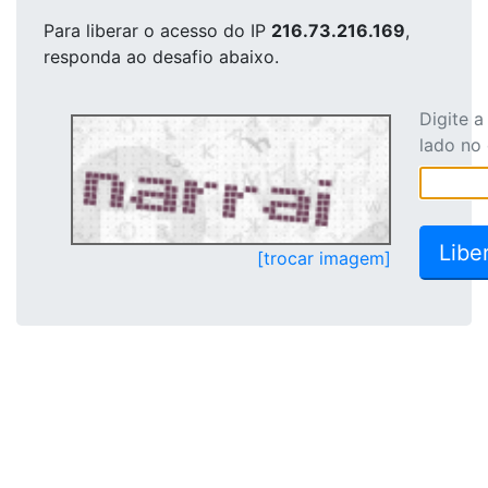
Para liberar o acesso
do IP
216.73.216.169
,
responda ao desafio abaixo.
Digite 
lado no
[trocar imagem]