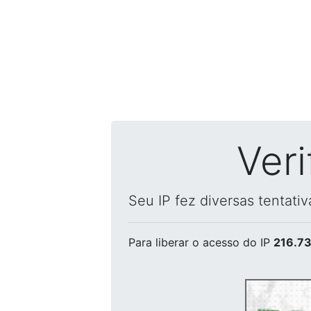
Ver
Seu IP fez diversas tentati
Para liberar o acesso
do IP
216.73