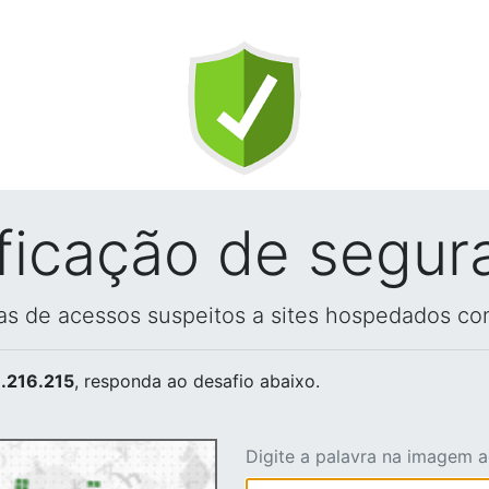
ificação de segur
vas de acessos suspeitos a sites hospedados co
.216.215
, responda ao desafio abaixo.
Digite a palavra na imagem 