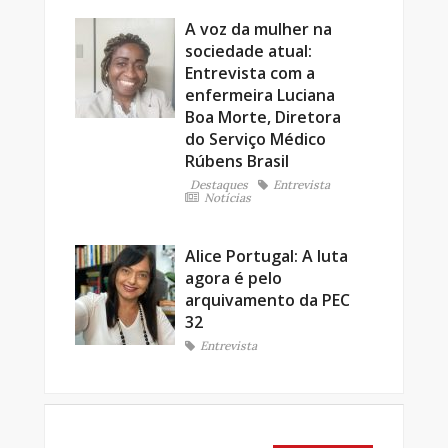
A voz da mulher na
sociedade atual:
Entrevista com a
enfermeira Luciana
Boa Morte, Diretora
do Serviço Médico
Rúbens Brasil
Destaques
Entrevista
Notícias
Alice Portugal: A luta
agora é pelo
arquivamento da PEC
32
Entrevista