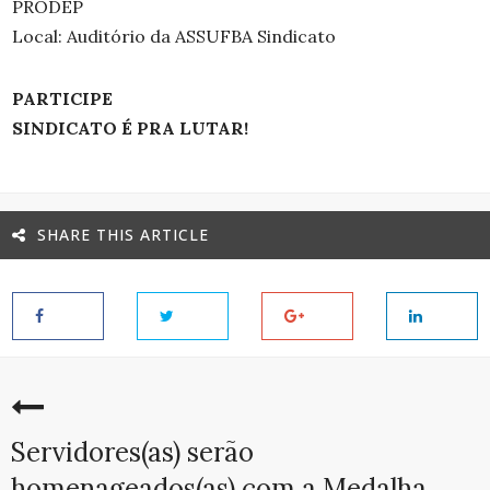
PRODEP
Local: Auditório da ASSUFBA Sindicato
PARTICIPE
SINDICATO É PRA LUTAR!
SHARE THIS ARTICLE
Servidores(as) serão
homenageados(as) com a Medalha