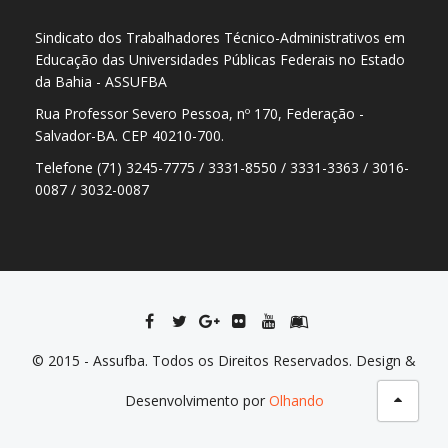
Sindicato dos Trabalhadores Técnico-Administrativos em
Educação das Universidades Públicas Federais no Estado
da Bahia - ASSUFBA
Rua Professor Severo Pessoa, nº 170, Federação -
Salvador-BA. CEP 40210-700.
Telefone (71) 3245-7775 / 3331-8550 / 3331-3363 / 3016-
0087 / 3032-0087
© 2015 - Assufba. Todos os Direitos Reservados. Design &
Desenvolvimento por
Olhando