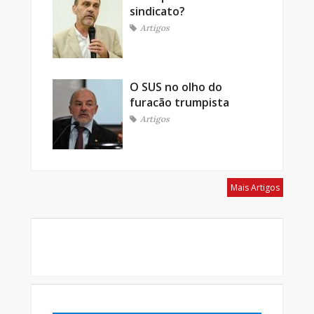
sindicato?
Artigos
O SUS no olho do
furacão trumpista
Artigos
Mais Artigos