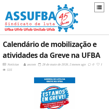
Calendário de mobilização e
atividades da Greve na UFBA
Notícias
ascom
28 de maio de 2026, 2 meses ago
0
1
535