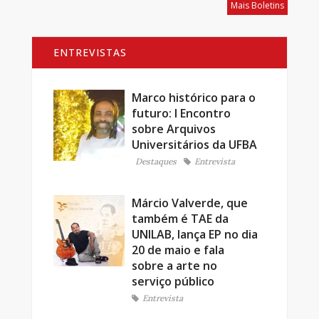
Mais Boletins
ENTREVISTAS
Marco histórico para o
futuro: I Encontro
sobre Arquivos
Universitários da UFBA
Destaques
Entrevista
Márcio Valverde, que
também é TAE da
UNILAB, lança EP no dia
20 de maio e fala
sobre a arte no
serviço público
Entrevista