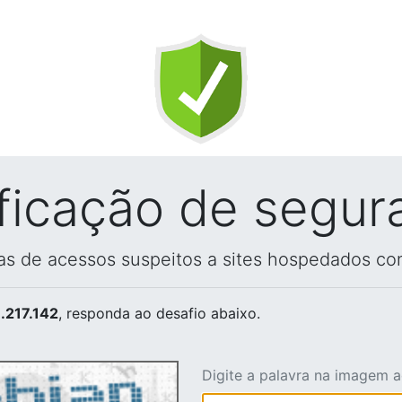
ificação de segur
vas de acessos suspeitos a sites hospedados co
.217.142
, responda ao desafio abaixo.
Digite a palavra na imagem 