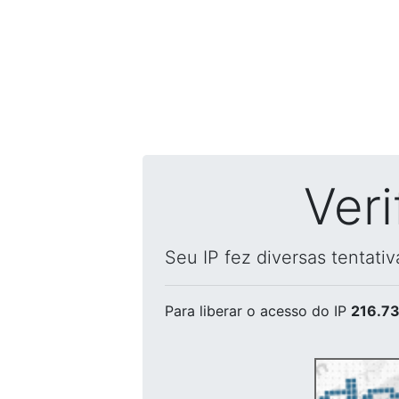
Ver
Seu IP fez diversas tentati
Para liberar o acesso
do IP
216.73