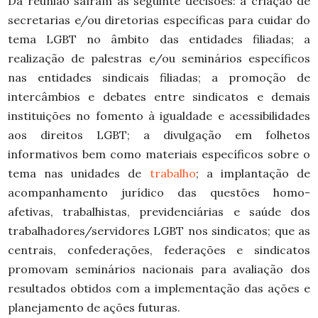
Da reunião saíram as seguinte decisões: a criação de
secretarias e/ou diretorias específicas para cuidar do
tema LGBT no âmbito das entidades filiadas; a
realização de palestras e/ou seminários específicos
nas entidades sindicais filiadas; a promoção de
intercâmbios e debates entre sindicatos e demais
instituições no fomento à igualdade e acessibilidades
aos direitos LGBT; a divulgação em folhetos
informativos bem como materiais específicos sobre o
tema nas unidades de
trabalho
; a implantação de
acompanhamento jurídico das questões homo-
afetivas, trabalhistas, previdenciárias e saúde dos
trabalhadores/servidores LGBT nos sindicatos; que as
centrais, confederações, federações e sindicatos
promovam seminários nacionais para avaliação dos
resultados obtidos com a implementação das ações e
planejamento de ações futuras.