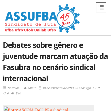
Debates sobre gênero e
juventude marcam atuação da
Fasubra no cenário sindical
internacional
Notícias
admin
18 de fevereiro de 2013, 13 anos ago
0
0
840