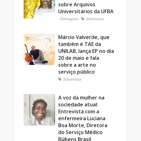
sobre Arquivos
Universitários da UFBA
Destaques
Entrevista
Márcio Valverde, que
também é TAE da
UNILAB, lança EP no dia
20 de maio e fala
sobre a arte no
serviço público
Entrevista
A voz da mulher na
sociedade atual:
Entrevista com a
enfermeira Luciana
Boa Morte, Diretora
do Serviço Médico
Rúbens Brasil