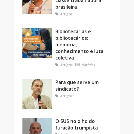
classe trabalhadora
brasileira
Artigos
Bibliotecárias e
bibliotecários:
memória,
conhecimento e luta
coletiva
Artigos
Notícias
Para que serve um
sindicato?
Artigos
O SUS no olho do
furacão trumpista