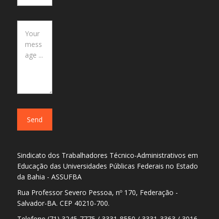
Sindicato dos Trabalhadores Técnico-Administrativos em
Educação das Universidades Públicas Federais no Estado
da Bahia - ASSUFBA
Rua Professor Severo Pessoa, nº 170, Federação -
Salvador-BA. CEP 40210-700.
Telefone (71) 3245-7775 / 3331-8550 / 3331-3363 / 3016-