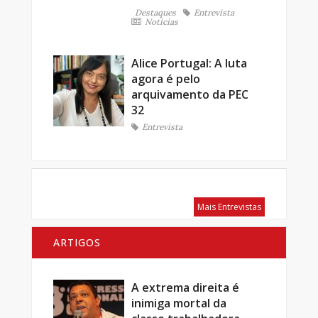
Destaques
Entrevista
Notícias
Alice Portugal: A luta
agora é pelo
arquivamento da PEC
32
Entrevista
Mais Entrevistas
ARTIGOS
A extrema direita é
inimiga mortal da