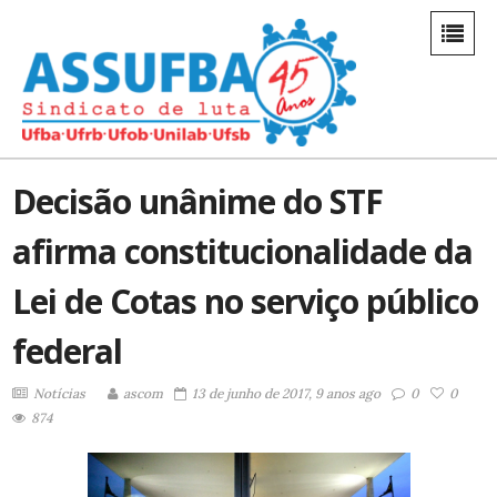
Decisão unânime do STF
afirma constitucionalidade da
Lei de Cotas no serviço público
federal
Notícias
ascom
13 de junho de 2017, 9 anos ago
0
0
874