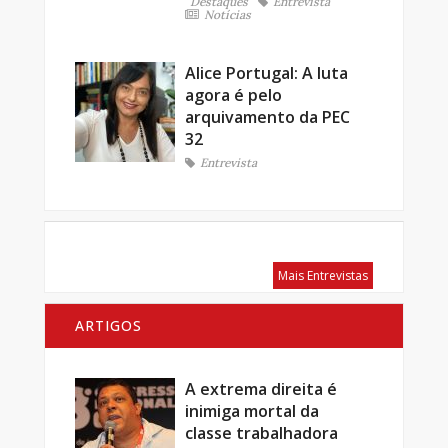
Destaques
Entrevista
Notícias
Alice Portugal: A luta
agora é pelo
arquivamento da PEC
32
Entrevista
Mais Entrevistas
ARTIGOS
A extrema direita é
inimiga mortal da
classe trabalhadora