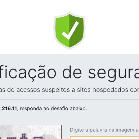
ificação de segur
vas de acessos suspeitos a sites hospedados co
.216.11
, responda ao desafio abaixo.
Digite a palavra na imagem 