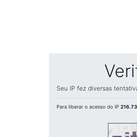
Ver
Seu IP fez diversas tentati
Para liberar o acesso
do IP
216.73