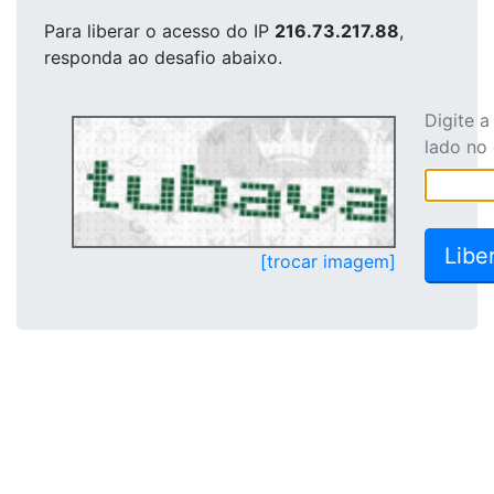
Para liberar o acesso
do IP
216.73.217.88
,
responda ao desafio abaixo.
Digite 
lado no
[trocar imagem]