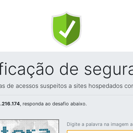
ificação de segur
vas de acessos suspeitos a sites hospedados co
.216.174
, responda ao desafio abaixo.
Digite a palavra na imagem 