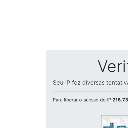
Ver
Seu IP fez diversas tentati
Para liberar o acesso
do IP
216.73