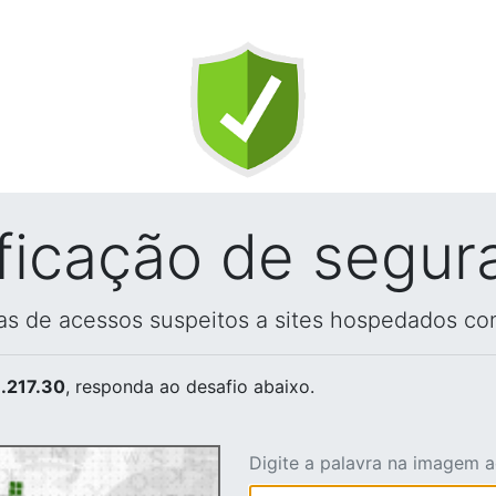
ificação de segur
vas de acessos suspeitos a sites hospedados co
.217.30
, responda ao desafio abaixo.
Digite a palavra na imagem 