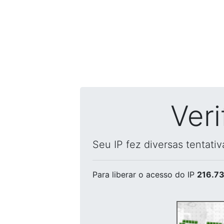
Ver
Seu IP fez diversas tentati
Para liberar o acesso
do IP
216.73