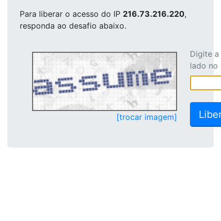
Para liberar o acesso
do IP
216.73.216.220
,
responda ao desafio abaixo.
Digite 
lado no
[trocar imagem]