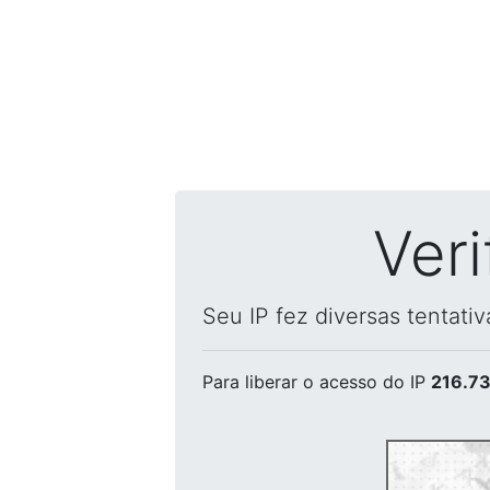
Ver
Seu IP fez diversas tentati
Para liberar o acesso
do IP
216.73