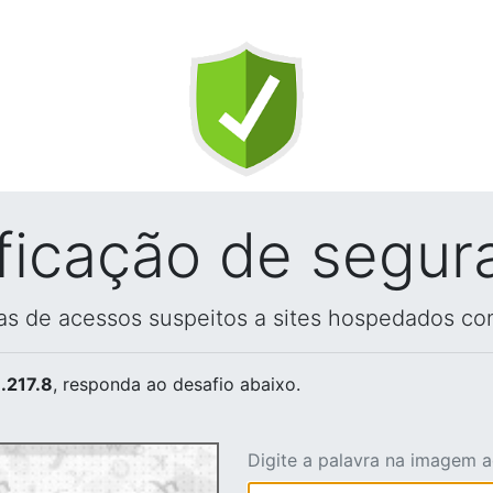
ificação de segur
vas de acessos suspeitos a sites hospedados co
.217.8
, responda ao desafio abaixo.
Digite a palavra na imagem 