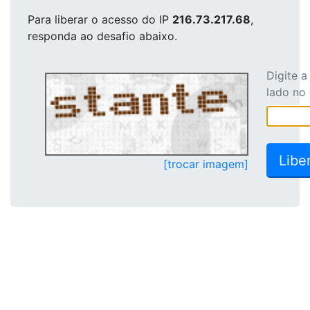
Para liberar o acesso
do IP
216.73.217.68
,
responda ao desafio abaixo.
Digite 
lado no
[trocar imagem]