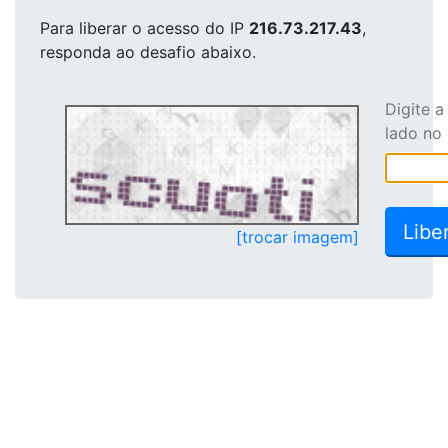
Para liberar o acesso
do IP
216.73.217.43
,
responda ao desafio abaixo.
Digite 
lado no
[trocar imagem]