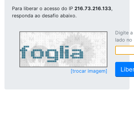
Para liberar o acesso
do IP
216.73.216.133
,
responda ao desafio abaixo.
Digite 
lado no
[trocar imagem]