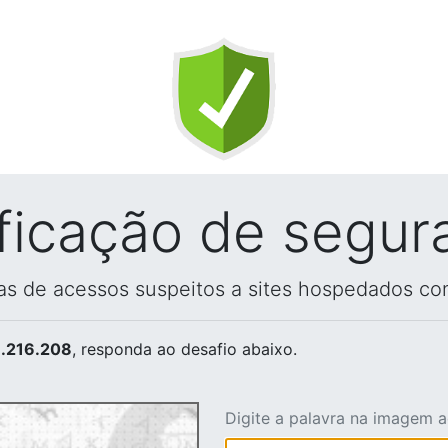
ificação de segur
vas de acessos suspeitos a sites hospedados co
.216.208
, responda ao desafio abaixo.
Digite a palavra na imagem 