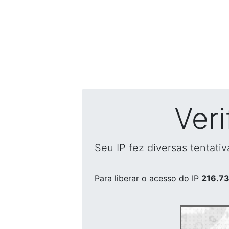
Ver
Seu IP fez diversas tentati
Para liberar o acesso
do IP
216.73