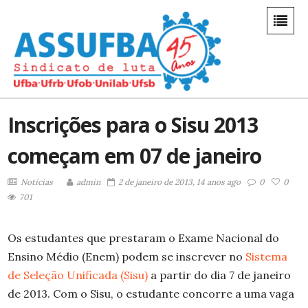
Inscrições para o Sisu 2013
começam em 07 de janeiro
Notícias
admin
2 de janeiro de 2013, 14 anos ago
0
0
701
Os estudantes que prestaram o Exame Nacional do
Ensino Médio (Enem) podem se inscrever no
Sistema
de Seleção Unificada (Sisu)
a partir do dia 7 de janeiro
de 2013. Com o Sisu, o estudante concorre a uma vaga