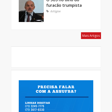
furacão trumpista
Artigos
Mais Artigos