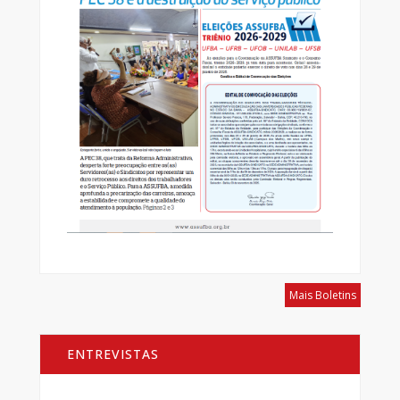
Mais Boletins
ENTREVISTAS