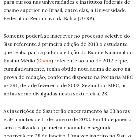
para cursos nas universidades e institutos federais de
ensino superior no Brasil, entre elas, a Universidade
Federal do Recôncavo da Bahia (UFRB).
Somente poderá se inscrever no processo seletivo do
Sisu referente à primeira edição de 2013 o estudante
que tenha participado da edição do Exame Nacional do
Ensino Médio (
Enem
) referente ao ano de 2012 e que,
cumulativamente, tenha obtido nota acima de zero na
prova de redação, conforme disposto na Portaria MEC
nº 391, de 7 de fevereiro de 2002. Segundo o MEC, as
notas serão divulgadas nesta sexta-feira, 28.
As inscrições do Sisu terão encerramento às 23 horas
e 59 minutos de 11 de janeiro de 2013. Em 14 de janeiro,
será realizada a primeira chamada. A segunda
ocorrerá em 28 de janeiro. Uma vez inscrito no Sisu, o