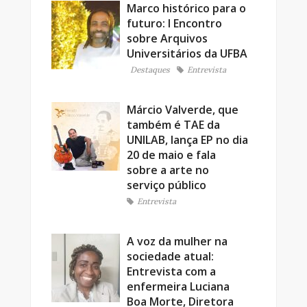
Marco histórico para o
futuro: I Encontro
sobre Arquivos
Universitários da UFBA
Destaques
Entrevista
Márcio Valverde, que
também é TAE da
UNILAB, lança EP no dia
20 de maio e fala
sobre a arte no
serviço público
Entrevista
A voz da mulher na
sociedade atual:
Entrevista com a
enfermeira Luciana
Boa Morte, Diretora