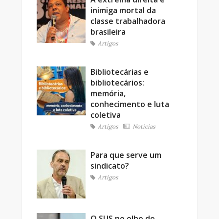
inimiga mortal da
classe trabalhadora
brasileira
Artigos
Bibliotecárias e
bibliotecários:
memória,
conhecimento e luta
coletiva
Artigos
Notícias
Para que serve um
sindicato?
Artigos
O SUS no olho do