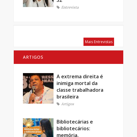
32
Entrevista
Mais Entrevistas
ARTIGOS
A extrema direita é
inimiga mortal da
classe trabalhadora
brasileira
Artigos
Bibliotecárias e
bibliotecários:
memória,