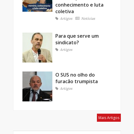
conhecimento e luta
coletiva
Artigos
Notícias
Para que serve um
sindicato?
Artigos
O SUS no olho do
furacão trumpista
Artigos
Mais Artigos