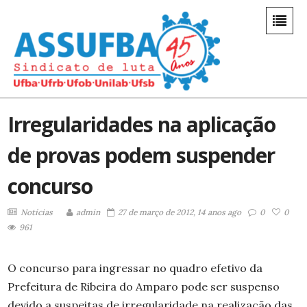
Irregularidades na aplicação
de provas podem suspender
concurso
Notícias
admin
27 de março de 2012, 14 anos ago
0
0
961
O concurso para ingressar no quadro efetivo da
Prefeitura de Ribeira do Amparo pode ser suspenso
devido a suspeitas de irregularidade na realização das