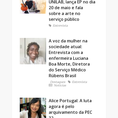
UNILAB, lança EP no dia
20 de maio e fala
sobre a arte no
serviço público
Entrevista
A voz da mulher na
sociedade atual:
Entrevista com a
enfermeira Luciana
Boa Morte, Diretora
do Serviço Médico
Rúbens Brasil
Destaques
Entrevista
Notícias
Alice Portugal: A luta
agora é pelo
arquivamento da PEC