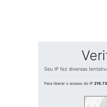
Ver
Seu IP fez diversas tentati
Para liberar o acesso
do IP
216.73