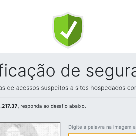
ificação de segur
vas de acessos suspeitos a sites hospedados co
.217.37
, responda ao desafio abaixo.
Digite a palavra na imagem 