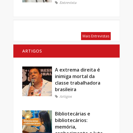
Entrevista
Mais Entrevistas
ARTIGOS
A extrema direita é
inimiga mortal da
classe trabalhadora
brasileira
Artigos
Bibliotecárias e
bibliotecários:
memória,