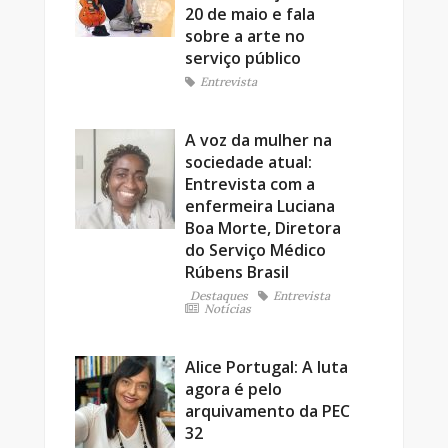
20 de maio e fala
sobre a arte no
serviço público
Entrevista
A voz da mulher na
sociedade atual:
Entrevista com a
enfermeira Luciana
Boa Morte, Diretora
do Serviço Médico
Rúbens Brasil
Destaques
Entrevista
Notícias
Alice Portugal: A luta
agora é pelo
arquivamento da PEC
32