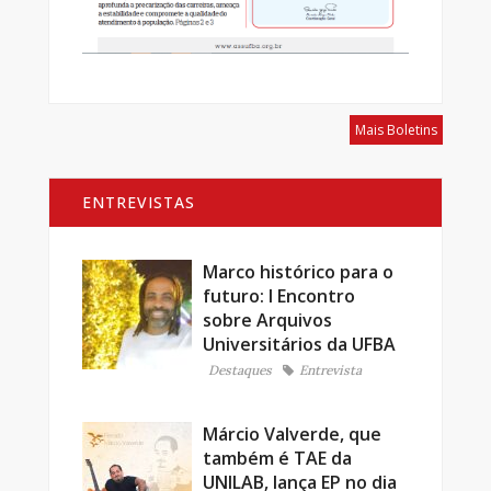
Mais Boletins
ENTREVISTAS
Marco histórico para o
futuro: I Encontro
sobre Arquivos
Universitários da UFBA
Destaques
Entrevista
Márcio Valverde, que
também é TAE da
UNILAB, lança EP no dia