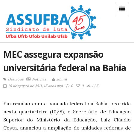
MEC assegura expansão
universitária federal na Bahia
Destaque
Notícias
admin
10 de agosto de 2011, 15 anos ago
0
0
1.2K
Em reunião com a bancada federal da Bahia, ocorrida
nesta quarta-feira (10/8), o Secretário de Educação
Superior do Ministério da Educação, Luiz Cláudio
Costa, anunciou a ampliação de unidades federais de