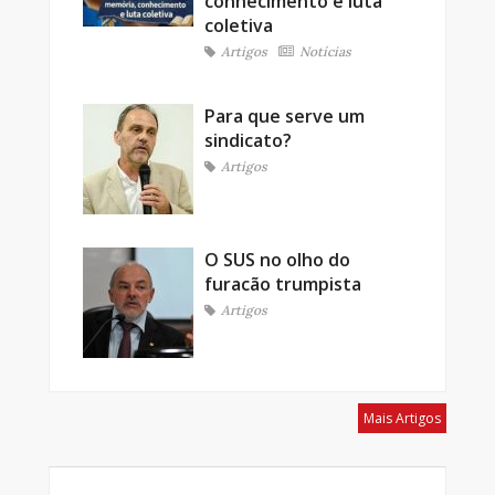
conhecimento e luta
coletiva
Artigos
Notícias
Para que serve um
sindicato?
Artigos
O SUS no olho do
furacão trumpista
Artigos
Mais Artigos