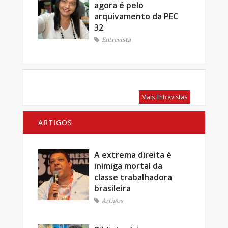
agora é pelo
arquivamento da PEC
32
Entrevista
Mais Entrevistas
ARTIGOS
A extrema direita é
inimiga mortal da
classe trabalhadora
brasileira
Artigos