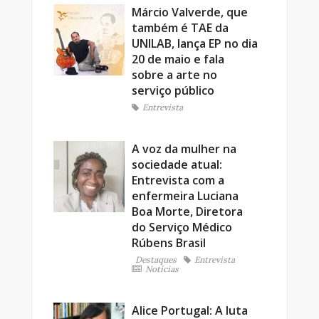
Márcio Valverde, que
também é TAE da
UNILAB, lança EP no dia
20 de maio e fala
sobre a arte no
serviço público
Entrevista
A voz da mulher na
sociedade atual:
Entrevista com a
enfermeira Luciana
Boa Morte, Diretora
do Serviço Médico
Rúbens Brasil
Destaques
Entrevista
Notícias
Alice Portugal: A luta