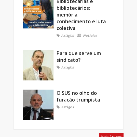
Bibliotecárias e
bibliotecários:
memória,
conhecimento e luta
coletiva
Artigos
Notícias
Para que serve um
sindicato?
Artigos
O SUS no olho do
furacão trumpista
Artigos
Mais Artigos