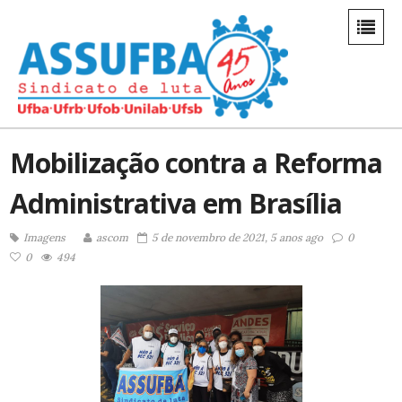
Mobilização contra a Reforma
Administrativa em Brasília
Imagens
ascom
5 de novembro de 2021, 5 anos ago
0
0
494