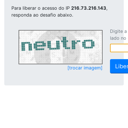
Para liberar o acesso
do IP
216.73.216.143
,
responda ao desafio abaixo.
Digite 
lado no
[trocar imagem]