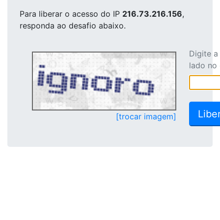
Para liberar o acesso
do IP
216.73.216.156
,
responda ao desafio abaixo.
Digite 
lado no
[trocar imagem]