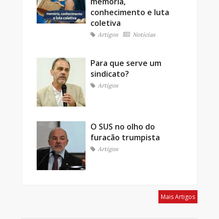
memória,
conhecimento e luta
coletiva
Artigos
Notícias
Para que serve um
sindicato?
Artigos
O SUS no olho do
furacão trumpista
Artigos
Mais Artigos