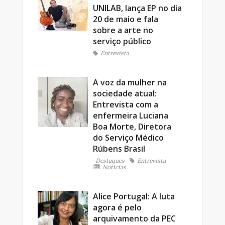
UNILAB, lança EP no dia
20 de maio e fala
sobre a arte no
serviço público
Entrevista
A voz da mulher na
sociedade atual:
Entrevista com a
enfermeira Luciana
Boa Morte, Diretora
do Serviço Médico
Rúbens Brasil
Destaques
Entrevista
Notícias
Alice Portugal: A luta
agora é pelo
arquivamento da PEC