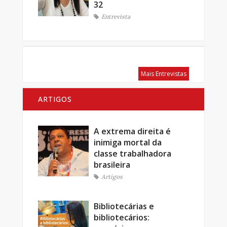
32
Entrevista
Mais Entrevistas
ARTIGOS
A extrema direita é
inimiga mortal da
classe trabalhadora
brasileira
Artigos
Bibliotecárias e
bibliotecários: