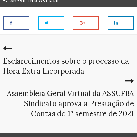
SHARE THIS ARTICLE
Esclarecimentos sobre o processo da
Hora Extra Incorporada
Assembleia Geral Virtual da ASSUFBA
Sindicato aprova a Prestação de
Contas do 1º semestre de 2021