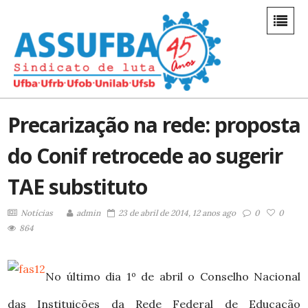
Precarização na rede: proposta
do Conif retrocede ao sugerir
TAE substituto
Notícias
admin
23 de abril de 2014, 12 anos ago
0
0
864
No último dia 1º de abril o Conselho Nacional
das Instituições da Rede Federal de Educação