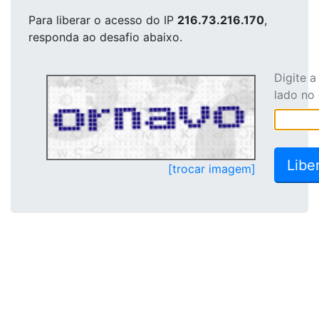
Para liberar o acesso
do IP
216.73.216.170
,
responda ao desafio abaixo.
Digite 
lado no
[trocar imagem]