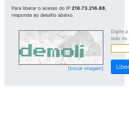
Para liberar o acesso
do IP
216.73.216.88
,
responda ao desafio abaixo.
Digite 
lado no
[trocar imagem]