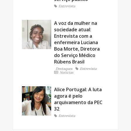
Entrevista
A voz da mulher na
sociedade atual:
Entrevista com a
enfermeira Luciana
Boa Morte, Diretora
do Serviço Médico
Rúbens Brasil
Destaques
Entrevista
Notícias
Alice Portugal: A luta
agora é pelo
arquivamento da PEC
32
Entrevista