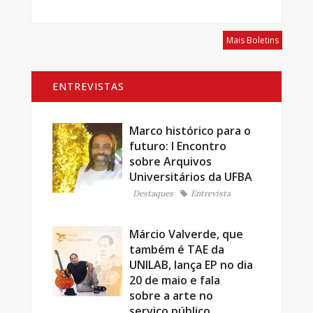
Mais Boletins
ENTREVISTAS
Marco histórico para o
futuro: I Encontro
sobre Arquivos
Universitários da UFBA
Destaques
Entrevista
Márcio Valverde, que
também é TAE da
UNILAB, lança EP no dia
20 de maio e fala
sobre a arte no
serviço público