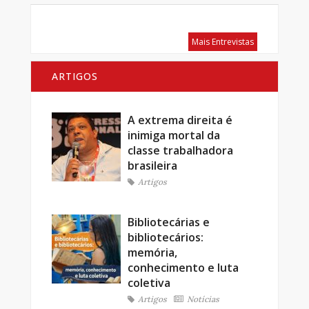
Mais Entrevistas
ARTIGOS
A extrema direita é
inimiga mortal da
classe trabalhadora
brasileira
Artigos
Bibliotecárias e
bibliotecários:
memória,
conhecimento e luta
coletiva
Artigos
Notícias