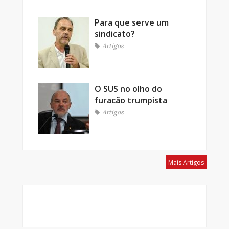
Para que serve um
sindicato?
Artigos
O SUS no olho do
furacão trumpista
Artigos
Mais Artigos