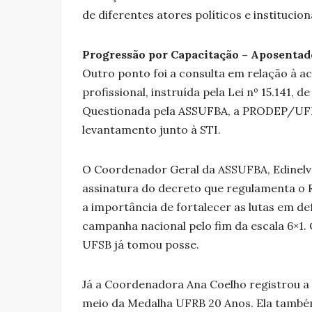
de diferentes atores políticos e institucio
Progressão por Capacitação – Aposentad
Outro ponto foi a consulta em relação à 
profissional, instruída pela Lei nº 15.141, 
Questionada pela ASSUFBA, a PRODEP/UFB
levantamento junto à STI.
O Coordenador Geral da ASSUFBA, Edinelv
assinatura do decreto que regulamenta o 
a importância de fortalecer as lutas em de
campanha nacional pelo fim da escala 6×1.
UFSB já tomou posse.
Já a Coordenadora Ana Coelho registrou a
meio da Medalha UFRB 20 Anos. Ela també