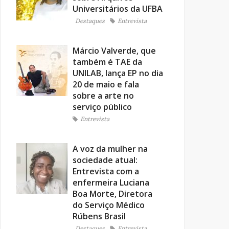
Universitários da UFBA
Destaques
Entrevista
Márcio Valverde, que
também é TAE da
UNILAB, lança EP no dia
20 de maio e fala
sobre a arte no
serviço público
Entrevista
A voz da mulher na
sociedade atual:
Entrevista com a
enfermeira Luciana
Boa Morte, Diretora
do Serviço Médico
Rúbens Brasil
Destaques
Entrevista