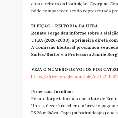
com a reitora da instituição, Georgina Gon
pôde comparecer, sendo representada por 
ELEIÇÃO – REITORIA DA UFBA
Renato Jorge deu informe sobre a eleição 
UFBA (2026-2030), a primeira direta com o
A Comissão Eleitoral proclamou vencedor
Salles/Reitor e a Professora Jamile Borg
VEJA O NÚMERO DE VOTOS POR CATEG
https://drive.google.com/file/d/1n24P
Processos Jurídicos
Renato Jorge informou que o lote de Eret
Horas, deverá receber em breve o pagamen
R$ 26 milhões. Os(as) substituídos(as) que