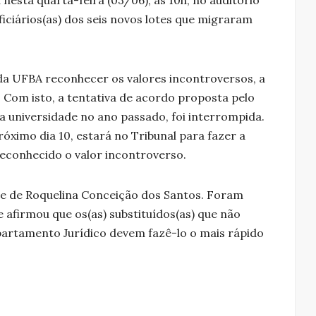
iciários(as) dos seis novos lotes que migraram
da UFBA reconhecer os valores incontroversos, a
Com isto, a tentativa de acordo proposta pelo
a universidade no ano passado, foi interrompida.
óximo dia 10, estará no Tribunal para fazer a
 reconhecido o valor incontroverso.
e de Roquelina Conceição dos Santos. Foram
e afirmou que os(as) substituídos(as) que não
artamento Jurídico devem fazê-lo o mais rápido