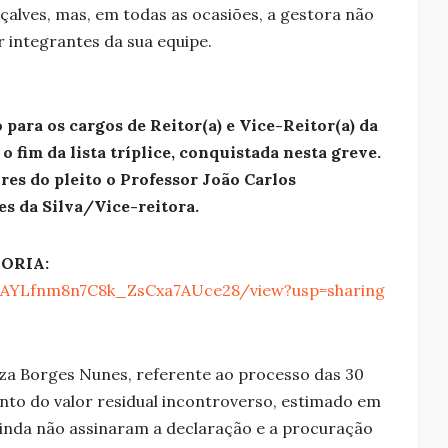
çalves, mas, em todas as ocasiões, a gestora não
integrantes da sua equipe.
para os cargos de Reitor(a) e Vice-Reitor(a) da
 fim da lista tríplice, conquistada nesta greve.
es do pleito o Professor João Carlos
es da Silva/Vice-reitora.
ORIA:
bS1AYLfnm8n7C8k_ZsCxa7AUce28/view?usp=sharing
uza Borges Nunes, referente ao processo das 30
to do valor residual incontroverso, estimado em
 ainda não assinaram a declaração e a procuração