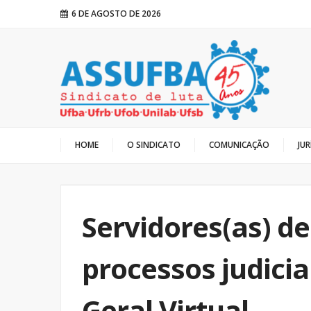
6 DE AGOSTO DE 2026
HOME
O SINDICATO
COMUNICAÇÃO
JUR
Servidores(as) d
processos judici
Geral Virtual