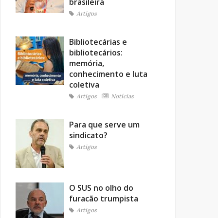
brasileira
Artigos
Bibliotecárias e
bibliotecários:
memória,
conhecimento e luta
coletiva
Artigos
Notícias
Para que serve um
sindicato?
Artigos
O SUS no olho do
furacão trumpista
Artigos