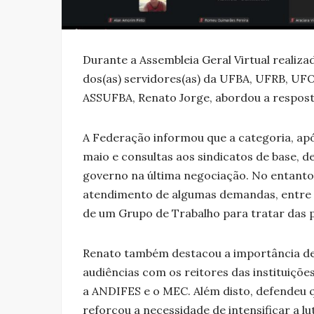
Durante a Assembleia Geral Virtual realiza
dos(as) servidores(as) da UFBA, UFRB, UF
ASSUFBA, Renato Jorge, abordou a respos
A Federação informou que a categoria, apó
maio e consultas aos sindicatos de base, d
governo na última negociação. No entanto
atendimento de algumas demandas, entre e
de um Grupo de Trabalho para tratar das p
Renato também destacou a importância d
audiências com os reitores das instituições
a ANDIFES e o MEC. Além disto, defendeu que
reforçou a necessidade de intensificar a 