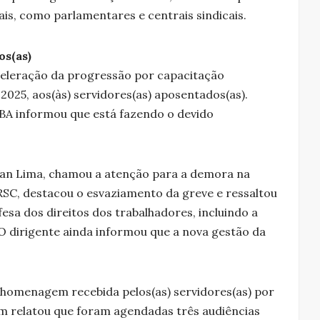
nais, como parlamentares e centrais sindicais.
os(as)
aceleração da progressão por capacitação
de 2025, aos(às) servidores(as) aposentados(as).
A informou que está fazendo o devido
an Lima, chamou a atenção para a demora na
RSC, destacou o esvaziamento da greve e ressaltou
fesa dos direitos dos trabalhadores, incluindo a
 O dirigente ainda informou que a nova gestão da
 homenagem recebida pelos(as) servidores(as) por
m relatou que foram agendadas três audiências