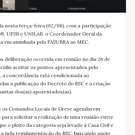
da nesta terça-feira (02/06), com a participação
OB, UFSB e UNILAB, o Coordenador Geral da
ta encaminhada pela FASUBRA ao MEC.
s deliberação ocorrida em reunião no dia 26 de
ecidiu aceitar os pontos apresentados pelo
, a concordância está condicionada ao
las a publicação do Decreto do RSC e a criação
autas dos(as) aposentados(as).
e os Comandos Locais de Greve agendarem
 para solicitar a realização de uma reunião entre
 o pleito da categoria seja levado à Casa Civil e
luta pela regulamentação do RSC, buscando apoio