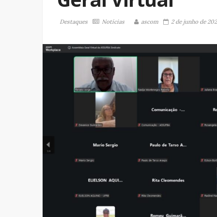
Destaques
Notícias
ascom
2 de junho de 20