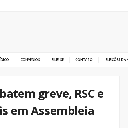
ÍDICO
CONVÊNIOS
FILIE-SE
CONTATO
ELEIÇÕES DA
ebatem greve, RSC e
ais em Assembleia