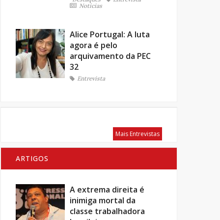
Notícias
Alice Portugal: A luta
agora é pelo
arquivamento da PEC
32
Entrevista
Mais Entrevistas
ARTIGOS
A extrema direita é
inimiga mortal da
classe trabalhadora