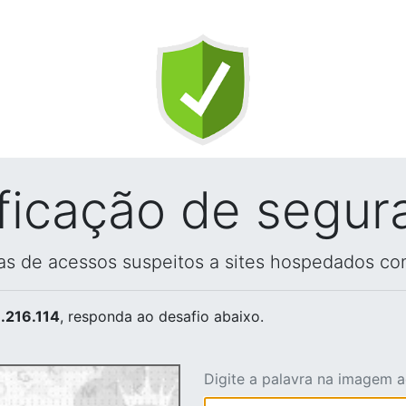
ificação de segur
vas de acessos suspeitos a sites hospedados co
.216.114
, responda ao desafio abaixo.
Digite a palavra na imagem 