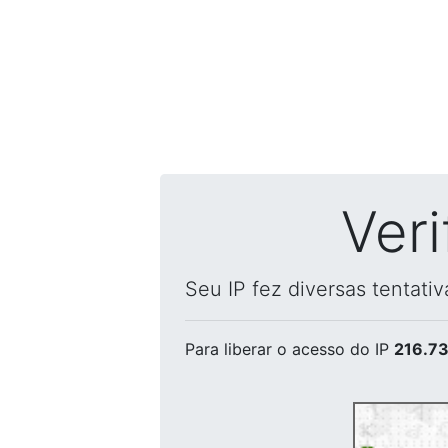
Ver
Seu IP fez diversas tentati
Para liberar o acesso
do IP
216.73