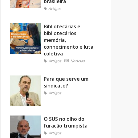
brasileira
Artigos
Bibliotecárias e
bibliotecários:
memória,
conhecimento e luta
coletiva
Artigos
Notícias
Para que serve um
sindicato?
Artigos
O SUS no olho do
furacão trumpista
Artigos