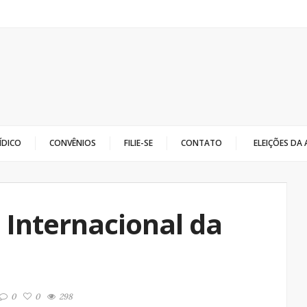
ÍDICO
CONVÊNIOS
FILIE-SE
CONTATO
ELEIÇÕES DA
 Internacional da
0
0
298