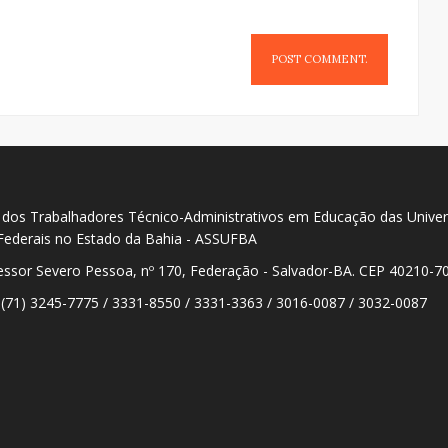
o dos Trabalhadores Técnico-Administrativos em Educação das Unive
 Federais no Estado da Bahia - ASSUFBA
essor Severo Pessoa, nº 170, Federação - Salvador-BA. CEP 40210-70
 (71) 3245-7775 / 3331-8550 / 3331-3363 / 3016-0087 / 3032-0087