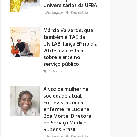
Universitários da UFBA
Destaques
Entrevista
Márcio Valverde, que
também é TAE da
UNILAB, lança EP no dia
20 de maio e fala
sobre a arte no
serviço público
Entrevista
A voz da mulher na
sociedade atual:
Entrevista com a
enfermeira Luciana
Boa Morte, Diretora
do Serviço Médico
Rúbens Brasil
Destaques
Entrevista