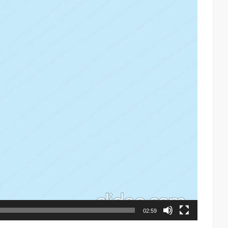
02:59