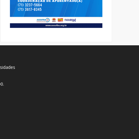
rsidades
0.