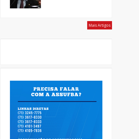
Mais Artigos