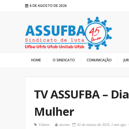
6 DE AGOSTO DE 2026
HOME
O SINDICATO
COMUNICAÇÃO
JUR
TV ASSUFBA – Dia
Mulher
Vídeos
ascom
10 de março de 2025, 1 ano ago