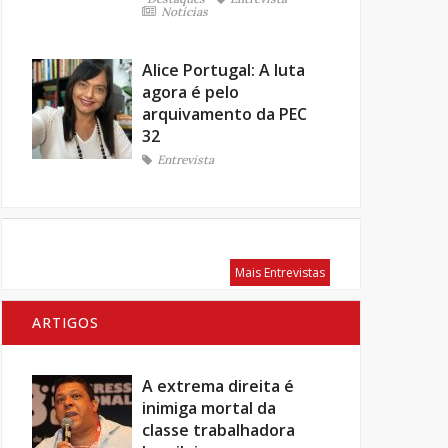
Notícias
Alice Portugal: A luta
agora é pelo
arquivamento da PEC
32
Entrevista
Mais Entrevistas
ARTIGOS
A extrema direita é
inimiga mortal da
classe trabalhadora