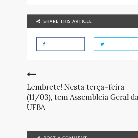
SHARE THIS ARTICLE
Lembrete! Nesta terça-feira
(11/03), tem Assembleia Geral d
UFBA
POST A COMMENT