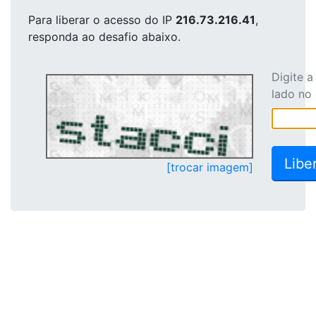
Para liberar o acesso
do IP
216.73.216.41
,
responda ao desafio abaixo.
Digite 
lado no
[trocar imagem]