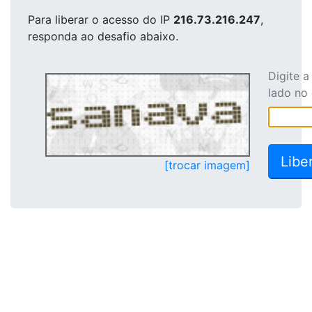
Para liberar o acesso
do IP
216.73.216.247
,
responda ao desafio abaixo.
Digite 
lado no
[trocar imagem]