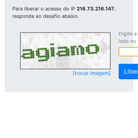
Para liberar o acesso
do IP
216.73.216.147
,
responda ao desafio abaixo.
Digite 
lado no
[trocar imagem]